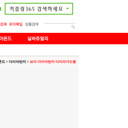
몬드
>
다이아반지
>
브이 다이아반지 다이아가드링