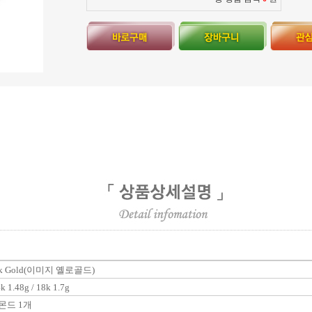
8k Gold(이미지 옐로골드)
 1.48g / 18k 1.7g
몬드 1개