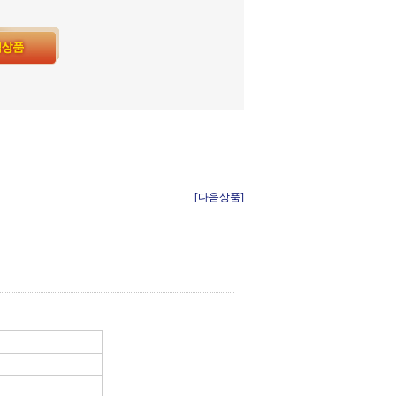
[다음상품]