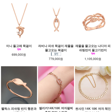
미니 돌고래 목걸이
라비나 피쉬 목걸이 재물을
재물을 물고오는 나디아 피
몰고오는 목걸이
쉬링반지 물고기반지
699,000원
779,000원
1,105,000원
엘리카14K/18K 여자팔찌
펠릭스 피쉬링 반지 행운과
썬샤인 14K 18K 여자 체인