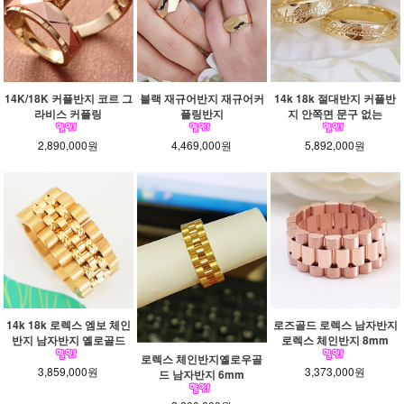
14K/18K 커플반지 코르 그
블랙 재규어반지 재규어커
14k 18k 절대반지 커플반
라비스 커플링
플링반지
지 안쪽면 문구 없는
2,890,000원
4,469,000원
5,892,000원
14k 18k 로렉스 엠보 체인
로즈골드 로렉스 남자반지
반지 남자반지 옐로골드
로렉스 체인반지 8mm
로렉스 체인반지옐로우골
3,859,000원
3,373,000원
드 남자반지 6mm