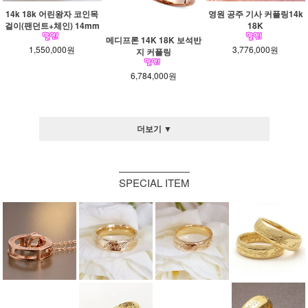
14k 18k 어린왕자 코인목
영원 공주 기사 커플링14k
걸이(팬던트+체인) 14mm
18K
메디프론 14K 18K 보석반
1,550,000원
3,776,000원
지 커플링
6,784,000원
더보기 ▼
SPECIAL ITEM