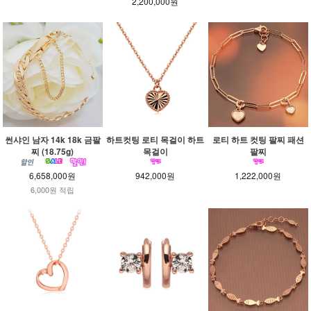
2,200,000원
썬샤인 남자 14k 18k 금팔
하트컷팅 로티 목걸이 하트
로티 하트 컷팅 팔찌 패션
찌 (18.75g)
목걸이
팔찌
6,658,000원
942,000원
1,222,000원
6,000원 적립