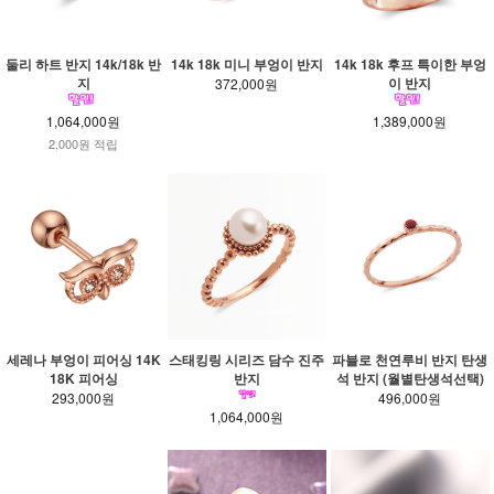
둘리 하트 반지 14k/18k 반
14k 18k 미니 부엉이 반지
14k 18k 후프 특이한 부엉
지
이 반지
372,000원
1,064,000원
1,389,000원
2,000원 적립
세레나 부엉이 피어싱 14K
스태킹링 시리즈 담수 진주
파블로 천연루비 반지 탄생
18K 피어싱
반지
석 반지 (월별탄생석선택)
293,000원
496,000원
1,064,000원