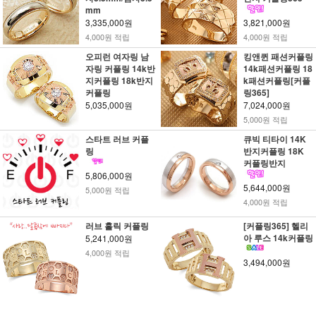
mm
3,335,000원
3,821,000원
4,000원 적립
4,000원 적립
오피런 여자링 남
킹앤퀸 패션커플링
자링 커플링 14k반
14k패션커플링 18
지커플링 18k반지
k패션커플링[커플
커플링
링365]
5,035,000원
7,024,000원
5,000원 적립
스타트 러브 커플
큐빅 티타이 14K
링
반지커플링 18K
커플링반지
5,806,000원
5,644,000원
5,000원 적립
4,000원 적립
러브 홀릭 커플링
[커플링365] 헬리
아 루스 14k커플링
5,241,000원
4,000원 적립
3,494,000원