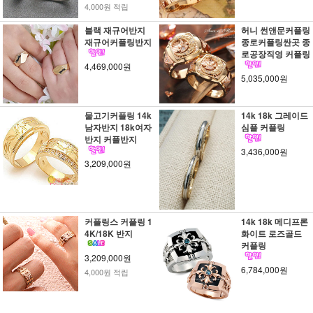
4,000원 적립
블랙 재규어반지
허니 썬앤문커플링
재규어커플링반지
종로커플링싼곳 종
로공장직영 커플링
4,469,000원
5,035,000원
물고기커플링 14k
14k 18k 그레이드
남자반지 18k여자
심플 커플링
반지 커플반지
3,436,000원
3,209,000원
커플링스 커플링 1
14k 18k 메디프론
4K/18K 반지
화이트 로즈골드
커플링
3,209,000원
6,784,000원
4,000원 적립