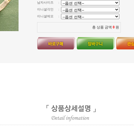
남자사이즈
:
이니셜각인
:
이니셜메모
:
총 상품 금액
0
원