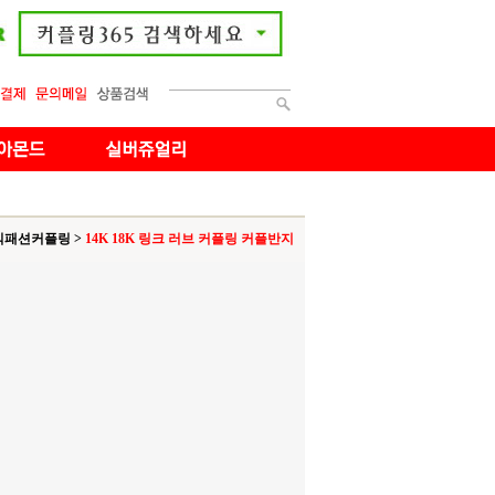
빅패션커플링
>
14K 18K 링크 러브 커플링 커플반지