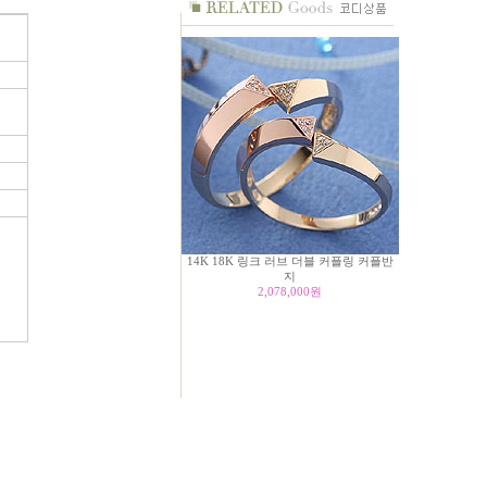
14K 18K 링크 러브 더블 커플링 커플반
지
2,078,000
원